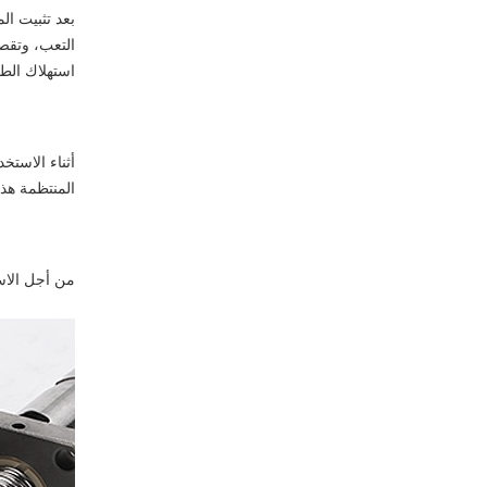
بعد تثبيت ال
التعب، وتقصي
استهلاك الط
أثناء الاست
المنتظمة هذ
من أجل الاس