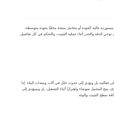
ستوردة عالية الجودة أو محامل منتجة محليًا بجودة متوسطة،
توخي الدقة والحذر أثناء عملية التثبيت، والتحكم في كل تفاصيل
على فعاليته بل ويؤدي إلى حدوث خلل في آلات ومعدات البناء. إذا
ف ينتج المحمل ضوضاء واهتزازًا أثناء التشغيل، بل وسيؤدي إلى
ة سطح التثبيت والبيئة.