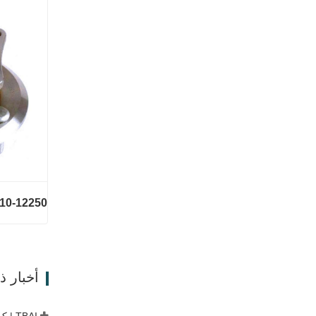
اتصل ال
أخبار 