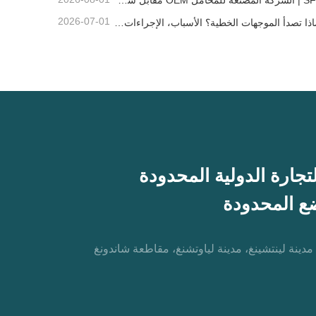
SFC | الشركة المصنعة للمحامل OEM مقابل شركة التجارة
2026-07-01
لماذا تصدأ الموجهات الخطية؟ الأسباب، الإجراءات الوقائية، وتوصيات الصيانة
 مدينة لينتشينغ، مدينة لياوتشنغ، مقاطعة شاندونغ