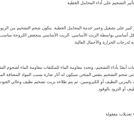
ير كبير على تشغيل وعمر خدمة المحامل الخطية. يتكون شحم التشحيم من الزيوت 
ل أساسي بواسطة الزيت الأساسي. الزيت الأساسي منخفض اللزوجة مناسب بشك
بة لدرجات الحرارة والأحمال العالية.
فات أيضًا بأداء التشحيم، وتحدد مقاومة الماء للمكثفات مقاومة الماء لشحوم 
تى شحم التشحيم بنفس المثخن سيكون له آثار ضارة بسبب المواد المضافة ال
ة بالبنزين النظيف أو الكيروسين، ثم يتم طلاءه بزيت تشحيم نظيف وعالي الجودة
يف أو التزود بالوقود.