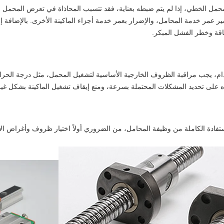
محمل الخطي، إذا لم يتم ضبطه بعناية، فقد تتسبب المحاذاة في تعرض المحمل لأ
ر عمر خدمة المحامل، والإضرار بعمر خدمة أجزاء الماكينة الأخرى. بالإضافة إل
اقة وخطر الفشل المبكر.
خدام، يجب مراقبة الظروف الخارجية الأساسية لتشغيل المحمل، مثل درجة الحرا
ه على تحديد المشكلات المحتملة بسرعة، ومنع إيقاف تشغيل الماكينة بشكل غير 
تفادة الكاملة من وظيفة المحامل، من الضروري أولاً اختيار ظروف وأغراض الا