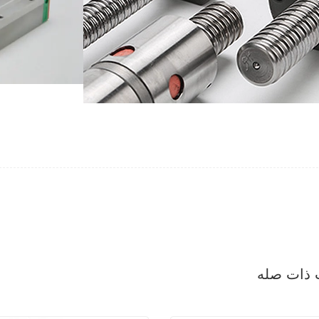
 ذات صله