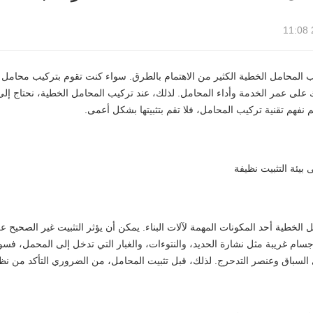
 المحامل الخطية الكثير من الاهتمام بالطرق. سواء كنت تقوم بتركيب محامل م
 على عمر الخدمة وأداء المحامل. لذلك، عند تركيب المحامل الخطية، نحتاج إلى 
 لم نفهم تقنية تركيب المحامل، فلا تقم بتثبيتها بشكل أعمى.
ل الخطية أحد المكونات المهمة لآلات البناء. يمكن أن يؤثر التثبيت غير الصحيح 
سام غريبة مثل نشارة الحديد، والنتوءات، والغبار التي تدخل إلى المحمل، فسو
السباق وعنصر التدحرج. لذلك، قبل تثبيت المحامل، من الضروري التأكد من نظاف