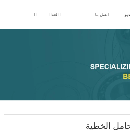
يو
اتصل بنا
لغة
حامل الخطية