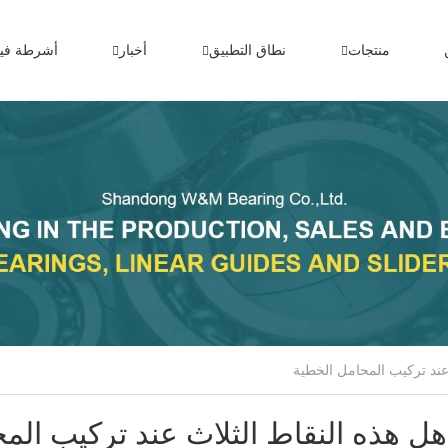
منتجات
نطاق التطبيق
أخبار
أشرطة فيد
اهل هذه النقاط الثلاث عند تركيب الم