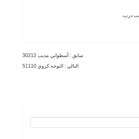
سابق : أسطواني مدبب 30212
التالي : التوجه كروي 51110