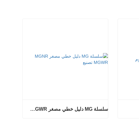
سلسلة MG دليل خطي مصغر MGNR MGWR تصنيع
الكروم
سلسلة MG دليل خطي مصغر MGNR MGWR تصنيع
اتصل الآن