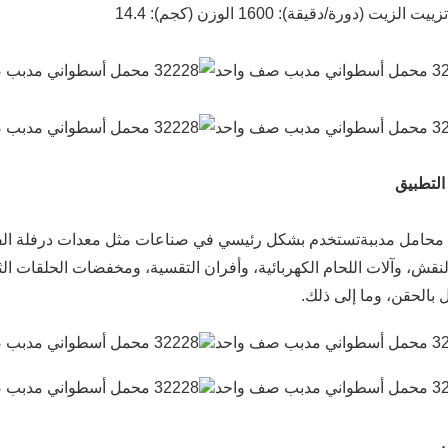
الزيت (دورة/دقيقة): 1600 الوزن (كجم): 14.4
التطبيق
تستخدم بشكل رئيسي في صناعات مثل معدات درفلة الفولاذ
لنقش، وآلات اللحام الكهربائية، وأفران التقسية، ومخفضات الحلقات الث
 بالحقن، وما إلى ذلك.