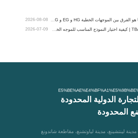
2026-08-08
ما هو الفرق بين الموجهات الخطية HG و EG و MG؟
2026-07-09
TBAI | كيفية اختيار النموذج المناسب للموجه الخطي؟
 مدينة لينتشينغ، مدينة لياوتشنغ، مقاطعة شاندونغ