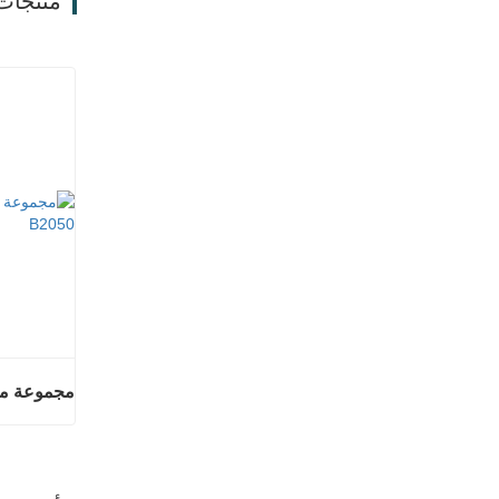
منتجات
اتصل ال