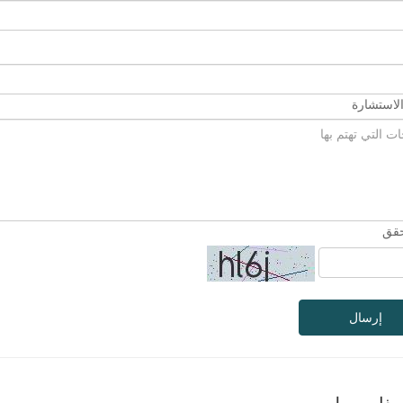
لاستشارة
حقق
إرسال