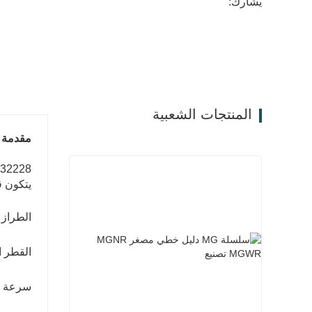
يشارك:
المنتجات الشعبية
مقدمة ا
يتكون ق
الطراز المحلي الج
القطر الداخلي (مم): 0
سرعة التشحيم (دورة