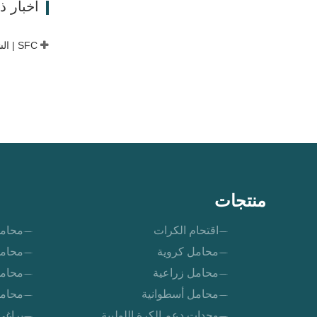
أخبار 
منتجات
اقتحام الكرات
محامل
محامل كروية
محامل
محامل زراعية
محامل
محامل أسطوانية
محامل
وحدات دعم الكرة اللولبية
براغي