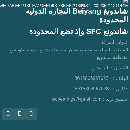
شاندونغ Beiyang التجارة الدولية
المحدودة
شاندونغ SFC وإذ تضع المحدودة
عنوان الشركة：
المنطقة الصناعية، مدينة يانديان، مدينة لينتشينغ، مدينة لياوتشنغ،
مقاطعة شاندونغ
الاتصال：
ألينا تشاو
الهاتف：
+8615806967023
فاكس：
+8615806967023
صندوق بريد：
sfcbearings@gmail.com