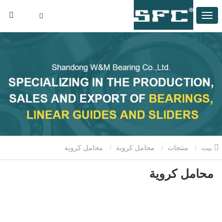
بيت
منتجات
محامل كروية
محامل كروية
محامل كروية