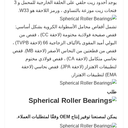
يوجد أخدود زيت حلقي على الحلقة الخارجية للمحمل و 3
فتحات زيت موزعة بالتساوي ، ورمز اللاحقة هو W33.
تشمل أقفاص محامل الأسطوانة الكروية بشكل أساسي:
قفص صفيحة فولاذية مختومة (لاحقة CC) ، قفص من
البولي أميد المقوى بالألياف الزجاجية 66 (لاحقة TVPB) ،
قفص من قطعتين من النحاس الأصفر (لاحقة MB). قفص
نحاسي متكامل (لاحقة CA) ، قفص فولاذي مختوم
لتطبيقات الاهتزاز (لاحقة JPA). قفص نحاسي (لاحقة
EMA) لتطبيقات الاهتزاز.
طلب
يمكن لمصنعنا توفير إنتاج OEM وفقًا لمتطلبات العملاء.