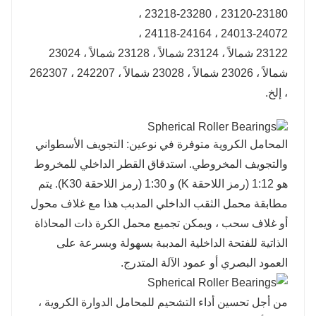
23120-23180 ، 23218-23280 ،
24013-24072 ، 24118-24164 ،
23122 شمالاً ، 23124 شمالاً ، 23128 شمالاً ، 23024
شمالاً ، 23026 شمالاً ، 23028 شمالاً ، 242207 ، 262307
، إلخ.
المحامل الكروية متوفرة في نوعين: التجويف الأسطواني
والتجويف المخروطي. استدقاق القطر الداخلي للمخروط
هو 1:12 (رمز اللاحقة K) و 1:30 (رمز اللاحقة K30). يتم
مطابقة محمل الثقب الداخلي المدبب هذا مع غلاف محول
أو غلاف سحب ، ويمكن تجميع محمل الكرة ذات المحاذاة
الذاتية للفتحة الداخلية المدببة بسهولة وبسرعة على
العمود البصري أو عمود الآلة المتدرج.
من أجل تحسين أداء التشحيم للمحامل الدوارة الكروية ،