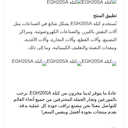
تطبيق المنتج
تُستخدم كتلة EGH20SA بشكل شائع في الصناعات مثل
آلات النقش بالليزر، والصناعات الكهروضوئية، ومراكز
التصنيع، وآلات القطع، وآلات النجارة، وآلات الأغذية،
ومعدات التعبئة والتغليف الكيميائية، وما إلى ذلك.
عادةً ما يتوفر لدينا مخزون من كتلة EGH20SA. نرحب
بالموزعين وتجار الجملة المحترفين من جميع أنحاء العالم
للتواصل معنا! نحن مصنع نراقب جودة كل عملية بدقة.
نقدم منتجات بجودة أفضل وبنفس السعر!