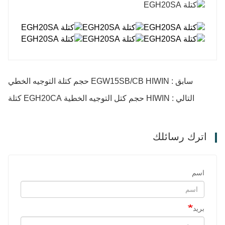
سابق : EGW15SB/CB HIWIN حجم كتلة التوجيه الخطي
التالي : HIWIN حجم كتل التوجيه الخطية EGH20CA كتلة
اترك رسائلك
اسم
بريد