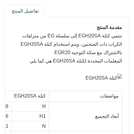
تفاصيل المنتج
مقدمة المنتج
تنتمي كتلة EGH20SA إلى سلسلة EG من منزلقات
الكرات ذات الفتحتين، ويتم استخدام كتلة EGH20SA
بالاشتراك مع سكة ​​التوجيه EGR20
المعلمات المحددة لكتلة EGH20SA هي كما يلي
مواصفات
كتلة EGH20SA
28
H
أبعاد التجميع
H1
6
11
N