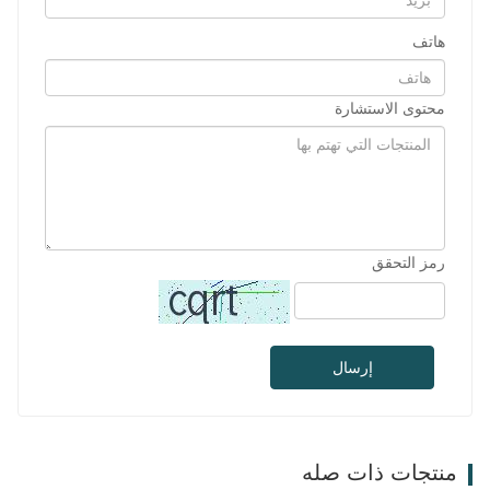
هاتف
محتوى الاستشارة
رمز التحقق
إرسال
منتجات ذات صله