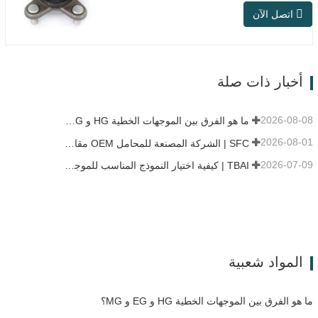
بعد البيع، وتلبي متطلبات الاستخدام في التنقل
اتصل الآن
اليومي، والقيادة لمسافات طويلة، وظروف
الطرق داخل المدن. رقم SFC رقم القطعة
الأصلية (OEM). لا.آخرون. تطبيق 513104
F2AC-2B633AA BR930060 دبليو
إتش-882…
أخبار ذات صلة
2026-08-08
ما هو الفرق بين الموجهات الخطية HG و EG و MG؟
2026-08-01
SFC | الشركة المصنعة للمحامل OEM مقابل شركة التجارة
2026-07-09
TBAI | كيفية اختيار النموذج المناسب للموجه الخطي؟
المواد شعبية
ما هو الفرق بين الموجهات الخطية HG و EG و MG؟