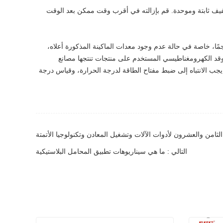
 ثابتة وموحدة. قم بإزالته في أقرب وقت ممكن بعد الوقت
ًا، خاصة في حالة عدم وجود معدات الماكينة المذكورة أعلاه،
وقد الكهرومغناطيسي المستخدم على منتجات تنتجها مصانع
جب الانتباه إلى ضبط مفتاح الطاقة لدرجة الحرارة، وقياس درجة
ثامن والعشرون لأدوات الآلات وتشغيل المعادن وتكنولوجيا الأتمتة
التالي : ما هي سيناريوهات تطبيق المحامل البلاستيكية