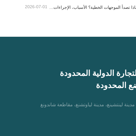
2026-07-01
لماذا تصدأ الموجهات الخطية؟ الأسباب، الإجراءات الوقائية، وتوصيات الصيانة
 مدينة لينتشينغ، مدينة لياوتشنغ، مقاطعة شاندونغ