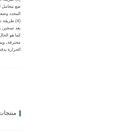
ضع محامل أد
المحدد وضعه
(4) طريقة تسخين الموقد الكهرومغناطيسي
يعد تسخين م
كما هو الحا
محترفة، ويم
الحرارة بدقة
منتجات