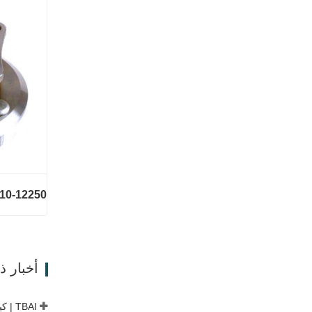
اتصل ال
أخبار 