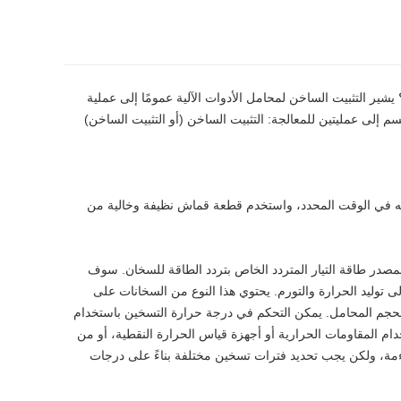
 يشير التثبيت الساخن لمحامل الأدوات الآلية عمومًا إلى عملية
 إلى عمليتين للمعالجة: التثبيت الساخن (أو التثبيت الساخن)
قطه في الوقت المحدد، واستخدم قطعة قماش نظيفة وخالية من
بمصدر طاقة التيار المتردد الخاص بتردد الطاقة للسخان. سوف
لى توليد الحرارة والتورم. يحتوي هذا النوع من السخانات على
ا لحجم المحامل. يمكن التحكم في درجة حرارة التسخين باستخدام
ام المقاومات الحرارية أو أجهزة قياس الحرارة النقطية، أو من
اءمة، ولكن يجب تحديد فترات تسخين مختلفة بناءً على درجات