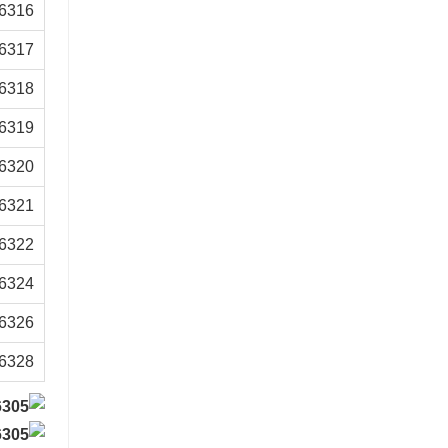
6316
6317
6318
6319
6320
6321
6322
6324
6326
6328