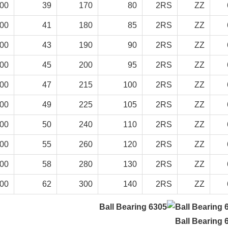
.00
39
170
80
2RS
ZZ
.00
41
180
85
2RS
ZZ
.00
43
190
90
2RS
ZZ
.00
45
200
95
2RS
ZZ
.00
47
215
100
2RS
ZZ
.00
49
225
105
2RS
ZZ
.00
50
240
110
2RS
ZZ
.00
55
260
120
2RS
ZZ
.00
58
280
130
2RS
ZZ
.00
62
300
140
2RS
ZZ