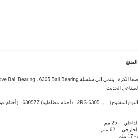
لمنتج
 الصناعي الحديث
اخلي - 25 مم
ارجي - 62 ملم
 ملم