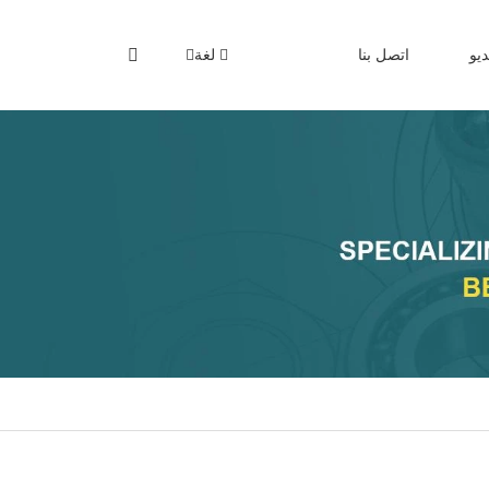
يو
اتصل بنا
لغة