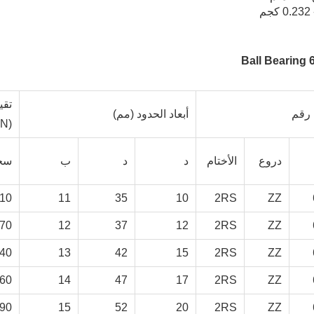
م
تقي
رقم
أبعاد الحدود (مم)
(KN)
دروع
الأختام
د
د
ب
سج
.10
11
35
10
2RS
ZZ
.70
12
37
12
2RS
ZZ
.40
13
42
15
2RS
ZZ
.60
14
47
17
2RS
ZZ
.90
15
52
20
2RS
ZZ