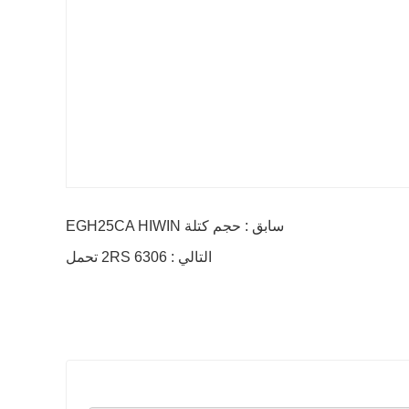
سابق : حجم كتلة EGH25CA HIWIN
التالي : 6306 2RS تحمل