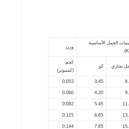
يمات الحمل الأساسية
وزن
كجم
ل تجاري
كو
(كمبيوتر)
0.053
3.45
8
0.060
4.20
9
0.082
5.45
11
0.115
6.65
13
0.144
7.85
15