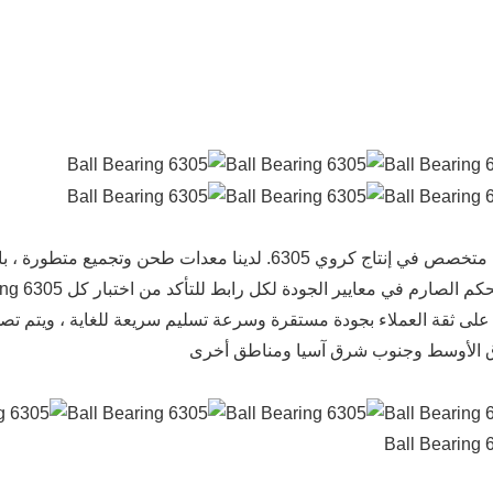
63 على ثقة العملاء بجودة مستقرة وسرعة تسليم سريعة للغاية ، ويتم تص
 الأوسط وجنوب شرق آسيا ومناطق أخرى