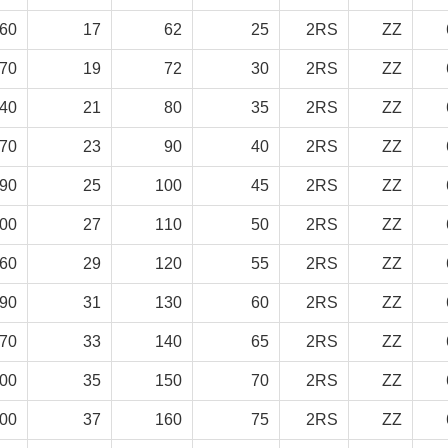
.60
17
62
25
2RS
ZZ
.70
19
72
30
2RS
ZZ
.40
21
80
35
2RS
ZZ
.70
23
90
40
2RS
ZZ
.90
25
100
45
2RS
ZZ
.00
27
110
50
2RS
ZZ
.60
29
120
55
2RS
ZZ
.90
31
130
60
2RS
ZZ
.70
33
140
65
2RS
ZZ
.00
35
150
70
2RS
ZZ
.00
37
160
75
2RS
ZZ