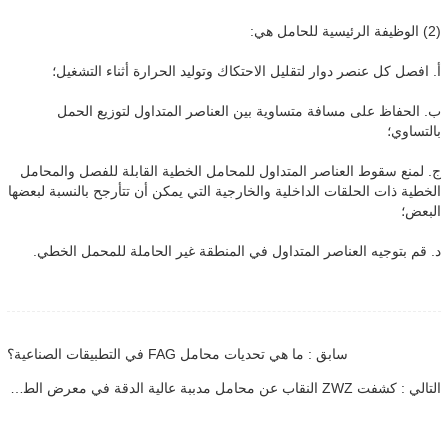
(2) الوظيفة الرئيسية للحامل هي:
أ. افصل كل عنصر دوار لتقليل الاحتكاك وتوليد الحرارة أثناء التشغيل؛
ب. الحفاظ على مسافة متساوية بين العناصر المتداول لتوزيع الحمل
بالتساوي؛
ج. لمنع سقوط العناصر المتداول للمحامل الخطية القابلة للفصل والمحامل
الخطية ذات الحلقات الداخلية والخارجية التي يمكن أن تتأرجح بالنسبة لبعضها
البعض؛
د. قم بتوجيه العناصر المتداول في المنطقة غير الحاملة للمحمل الخطي.
سابق : ما هي تحديات محامل FAG في التطبيقات الصناعية؟
التالي : كشفت ZWZ النقاب عن محامل مدببة عالية الدقة في معرض الطيران الصيني الخامس عشر