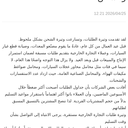
2026/04/25 12:21
لقد تقدمت وتيرة الطلبات، وتسارعت وتيرة الشحن بشكل ملحوظ.
قبل عيد العمال من كل عام، عادةً ما يقوم مصنّعو المعدات، وصيانة قطع غيار
السيارات، وعملاء التجارة الخارجية بتقديم طلبات مسبقة لضمان استمرار
الإنتاج والمبيعات قبل وبعد العيد. ولا يزال هذا التوجه واضحًا هذا العام، لا
سيما في فئات مثل محامل محاور عجلات السيارات، ومحامل ضواغط
مكيفات الهواء، والمحامل الصناعية العامة، حيث ازداد عدد الاستفسارات
والشحنات.
أفادت بعض الشركات بأن جداول الطلبات أصبحت أكثر ضغطاً خلال
الأسبوعين الماضيين، وأن العملاء باتوا أكثر اهتماماً باستقرار مواعيد التسليم
بدلاً من حجم المشتريات الفردية. لذا ننصح المشترين بالتنسيق المسبق
لطلباتهم.
وتيرة طلبات التجارة الخارجية مستقرة، يرجى الانتباه إلى التواصل بشأن
وقت التسليم