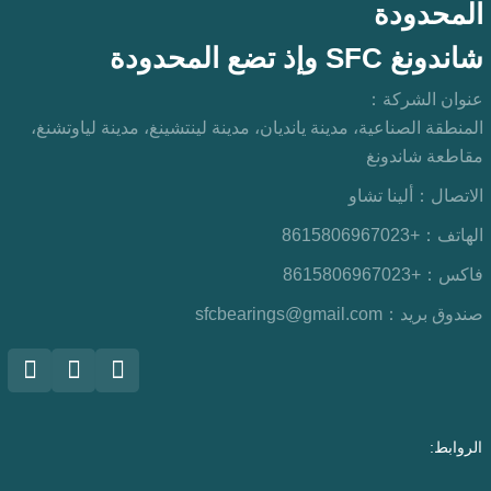
المحدودة
شاندونغ SFC وإذ تضع المحدودة
عنوان الشركة：
المنطقة الصناعية، مدينة يانديان، مدينة لينتشينغ، مدينة لياوتشنغ،
مقاطعة شاندونغ
الاتصال：
ألينا تشاو
الهاتف：
+8615806967023
فاكس：
+8615806967023
صندوق بريد：
sfcbearings@gmail.com
الروابط: