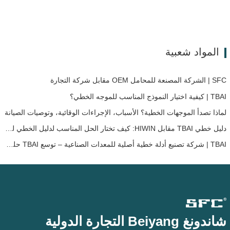
المواد شعبية
SFC | الشركة المصنعة للمحامل OEM مقابل شركة التجارة
TBAI | كيفية اختيار النموذج المناسب للموجه الخطي؟
لماذا تصدأ الموجهات الخطية؟ الأسباب، الإجراءات الوقائية، وتوصيات الصيانة
دليل خطي TBAI مقابل HIWIN: كيف تختار الحل المناسب لدليل الخطي لجهازك؟
TBAI | شركة تصنيع أدلة خطية أصلية للمعدات الصناعية – توسع TBAI حلول الحركة الخطية المخصصة
شاندونغ Beiyang التجارة الدولية