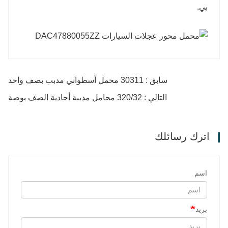
بي.
سابق : 30311 محمل أسطواني مدبب بصف واحد
التالي : 320/32 محامل مدببة أحادية الصف بوصة
اترك رسائلك
اسم
بريد