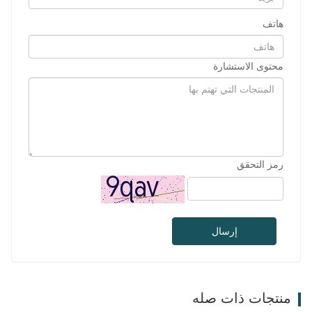
هاتف
محتوى الاستشارة
رمز التحقق
إرسال
منتجات ذات صله