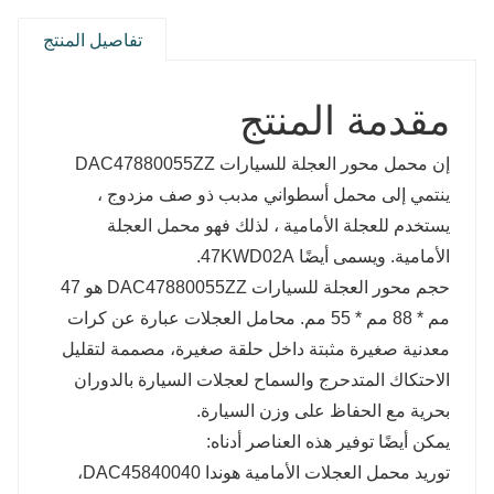
تفاصيل المنتج
مقدمة المنتج
إن محمل محور العجلة للسيارات DAC47880055ZZ
ينتمي إلى محمل أسطواني مدبب ذو صف مزدوج ،
يستخدم للعجلة الأمامية ، لذلك فهو محمل العجلة
الأمامية. ويسمى أيضًا 47KWD02A.
حجم محور العجلة للسيارات DAC47880055ZZ هو 47
مم * 88 مم * 55 مم. محامل العجلات عبارة عن كرات
معدنية صغيرة مثبتة داخل حلقة صغيرة، مصممة لتقليل
الاحتكاك المتدحرج والسماح لعجلات السيارة بالدوران
بحرية مع الحفاظ على وزن السيارة.
يمكن أيضًا توفير هذه العناصر أدناه:
توريد محمل العجلات الأمامية هوندا DAC45840040،