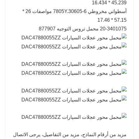
45.239 * 16.434
أسطواني مخروطي 6-7805Y.30605 مواصفات 26 *
57.15 * 17.46
20-3401075 محمل تروس التوجيه 877907
مزيد من أرقام النماذج، مزيد من التفاصيل، يرجى الاتصال