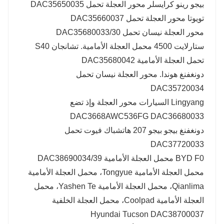
بيجو رينو كرايسلر محور العجلة تحمل DAC35650035
تويوتا محور العجلة تحمل DAC35660037
محور العجلة نيسان تحمل DAC35680033/30
ستارلايت 4500 محمل العجلة الأمامية. تشانجان S40
تحمل العجلة الأمامية DAC35680042
دونغفنغ هوندا. محور العجلة نيسان تحمل
DAC35720034
Lingyang السيارات محور العجلة وإذ تضع
DAC3668AWC536FG DAC36680033
دونغفنغ بيجو بيجو 207 هاتشباك فيوت تحمل
DAC37720033
BYD F0 محمل العجلة الأمامية DAC38690034/39
محمل العجلة الأمامية Tongyue، محمل العجلة الأمامية
Qianlima، محمل العجلة الأمامية Yashen Te، محمل
العجلة الأمامية Coolpad، محمل العجلة الخلفية
Hyundai Tucson DAC38700037