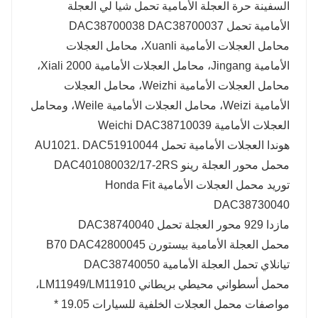
السفينة حرة العجلة الأمامية تحمل شيا لي العجلة
الأمامية تحمل DAC38700038 DAC38700037
محامل العجلات الأمامية Xuanli، محامل العجلات
الأمامية Jingang، محامل العجلات الأمامية Xiali 2000،
محامل العجلات الأمامية Weizhi، محامل العجلات
الأمامية Weizi، محامل العجلات الأمامية Weile، ومحامل
العجلات الأمامية Weichi DAC38710039
هوندا العجلات الأمامية تحمل AU1021. DAC51910044
محمل محور العجلة رينو DAC401080032/17-2RS
توريد محمل العجلات الأمامية Honda Fit
DAC38730040
مازدا 929 محور العجلة تحمل DAC38740040
محمل العجلة الأمامية بيستورن B70 DAC42800045
تيانلاي تحمل العجلة الأمامية DAC38740050
محمل أسطواني محيطي بريطاني LM11949/LM11910،
مواصفات محمل العجلات الخلفية للسيارات 19.05 *